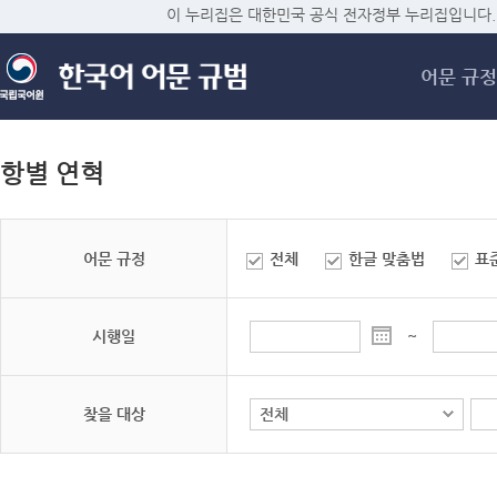
메
이 누리집은 대한민국 공식 전자정부 누리집입니다.
어문 규정
항별 연혁
어문 규정
전체
한글 맞춤법
표
시행일
~
찾을 대상