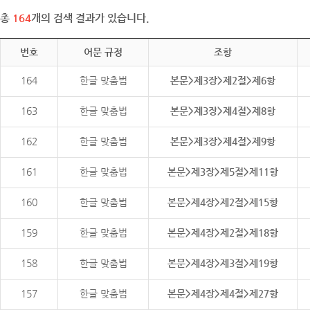
총
164
개의 검색 결과가 있습니다.
번호
어문 규정
조항
164
한글 맞춤법
본문>제3장>제2절>제6항
163
한글 맞춤법
본문>제3장>제4절>제8항
162
한글 맞춤법
본문>제3장>제4절>제9항
161
한글 맞춤법
본문>제3장>제5절>제11항
160
한글 맞춤법
본문>제4장>제2절>제15항
159
한글 맞춤법
본문>제4장>제2절>제18항
158
한글 맞춤법
본문>제4장>제3절>제19항
157
한글 맞춤법
본문>제4장>제4절>제27항