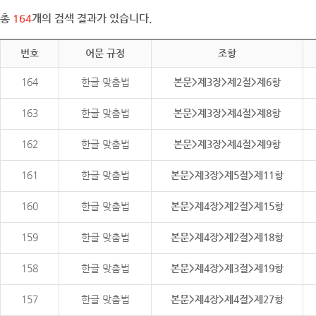
총
164
개의 검색 결과가 있습니다.
번호
어문 규정
조항
164
한글 맞춤법
본문>제3장>제2절>제6항
163
한글 맞춤법
본문>제3장>제4절>제8항
162
한글 맞춤법
본문>제3장>제4절>제9항
161
한글 맞춤법
본문>제3장>제5절>제11항
160
한글 맞춤법
본문>제4장>제2절>제15항
159
한글 맞춤법
본문>제4장>제2절>제18항
158
한글 맞춤법
본문>제4장>제3절>제19항
157
한글 맞춤법
본문>제4장>제4절>제27항