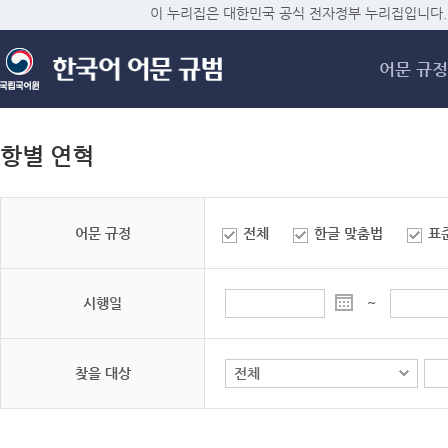
메
이 누리집은 대한민국 공식 전자정부 누리집입니다.
어문 규정
항별 연혁
어문 규정
전체
한글 맞춤법
표
시행일
~
찾을 대상