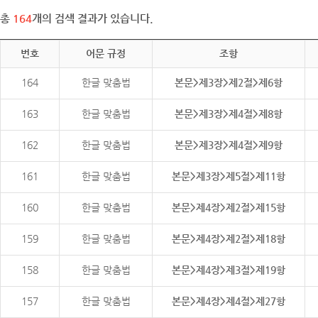
총
164
개의 검색 결과가 있습니다.
번호
어문 규정
조항
164
한글 맞춤법
본문>제3장>제2절>제6항
163
한글 맞춤법
본문>제3장>제4절>제8항
162
한글 맞춤법
본문>제3장>제4절>제9항
161
한글 맞춤법
본문>제3장>제5절>제11항
160
한글 맞춤법
본문>제4장>제2절>제15항
159
한글 맞춤법
본문>제4장>제2절>제18항
158
한글 맞춤법
본문>제4장>제3절>제19항
157
한글 맞춤법
본문>제4장>제4절>제27항