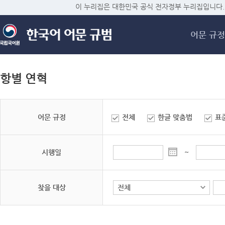
메
이 누리집은 대한민국 공식 전자정부 누리집입니다.
어문 규정
항별 연혁
어문 규정
전체
한글 맞춤법
표
시행일
~
찾을 대상