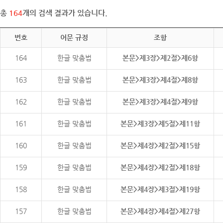
총
164
개의 검색 결과가 있습니다.
번호
어문 규정
조항
164
한글 맞춤법
본문>제3장>제2절>제6항
163
한글 맞춤법
본문>제3장>제4절>제8항
162
한글 맞춤법
본문>제3장>제4절>제9항
161
한글 맞춤법
본문>제3장>제5절>제11항
160
한글 맞춤법
본문>제4장>제2절>제15항
159
한글 맞춤법
본문>제4장>제2절>제18항
158
한글 맞춤법
본문>제4장>제3절>제19항
157
한글 맞춤법
본문>제4장>제4절>제27항