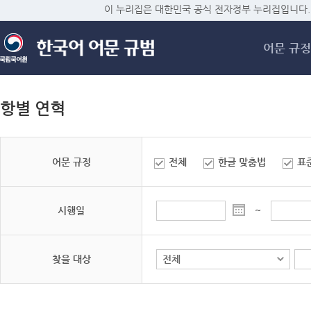
메
이 누리집은 대한민국 공식 전자정부 누리집입니다.
어문 규정
항별 연혁
어문 규정
전체
한글 맞춤법
표
시행일
~
찾을 대상