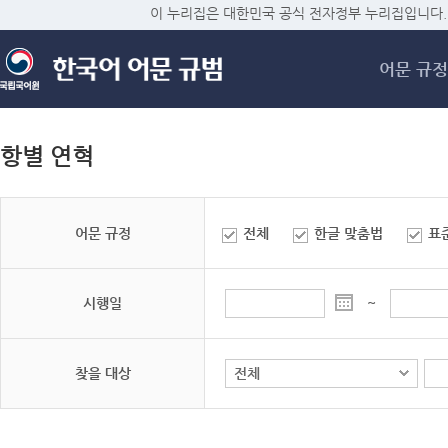
메
이 누리집은 대한민국 공식 전자정부 누리집입니다.
어문 규정
항별 연혁
어문 규정
전체
한글 맞춤법
표
시행일
~
찾을 대상