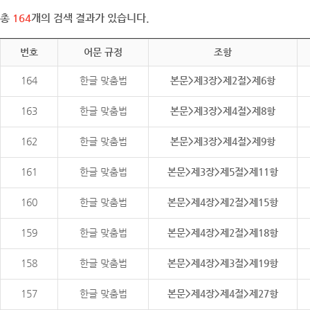
총
164
개의 검색 결과가 있습니다.
번호
어문 규정
조항
164
한글 맞춤법
본문>제3장>제2절>제6항
163
한글 맞춤법
본문>제3장>제4절>제8항
162
한글 맞춤법
본문>제3장>제4절>제9항
161
한글 맞춤법
본문>제3장>제5절>제11항
160
한글 맞춤법
본문>제4장>제2절>제15항
159
한글 맞춤법
본문>제4장>제2절>제18항
158
한글 맞춤법
본문>제4장>제3절>제19항
157
한글 맞춤법
본문>제4장>제4절>제27항