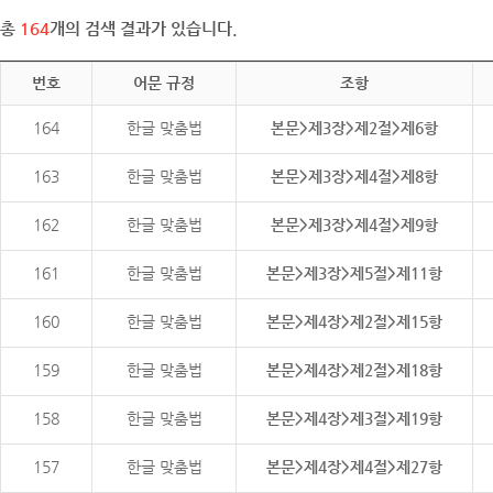
총
164
개의 검색 결과가 있습니다.
번호
어문 규정
조항
164
한글 맞춤법
본문>제3장>제2절>제6항
163
한글 맞춤법
본문>제3장>제4절>제8항
162
한글 맞춤법
본문>제3장>제4절>제9항
161
한글 맞춤법
본문>제3장>제5절>제11항
160
한글 맞춤법
본문>제4장>제2절>제15항
159
한글 맞춤법
본문>제4장>제2절>제18항
158
한글 맞춤법
본문>제4장>제3절>제19항
157
한글 맞춤법
본문>제4장>제4절>제27항