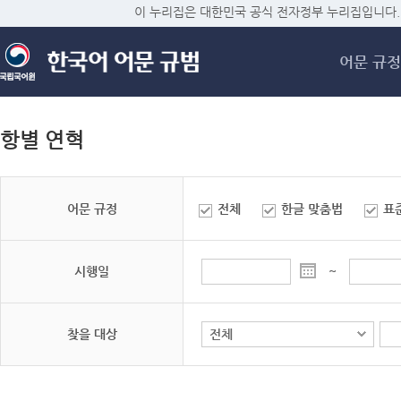
메
이 누리집은 대한민국 공식 전자정부 누리집입니다.
어문 규정
항별 연혁
어문 규정
전체
한글 맞춤법
표
시행일
~
찾을 대상