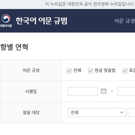
메
이 누리집은 대한민국 공식 전자정부 누리집입니다.
어문 규정
항별 연혁
어문 규정
전체
한글 맞춤법
표
시행일
~
찾을 대상