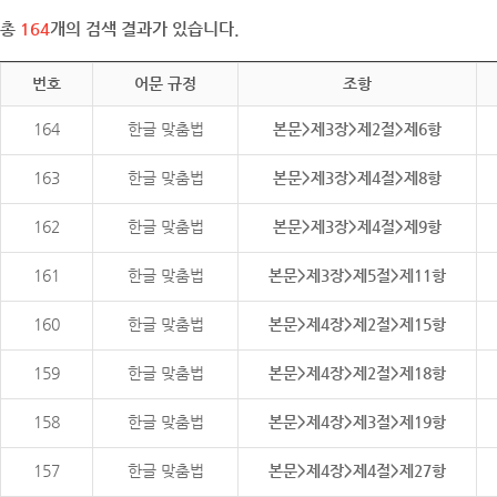
총
164
개의 검색 결과가 있습니다.
번호
어문 규정
조항
164
한글 맞춤법
본문>제3장>제2절>제6항
163
한글 맞춤법
본문>제3장>제4절>제8항
162
한글 맞춤법
본문>제3장>제4절>제9항
161
한글 맞춤법
본문>제3장>제5절>제11항
160
한글 맞춤법
본문>제4장>제2절>제15항
159
한글 맞춤법
본문>제4장>제2절>제18항
158
한글 맞춤법
본문>제4장>제3절>제19항
157
한글 맞춤법
본문>제4장>제4절>제27항