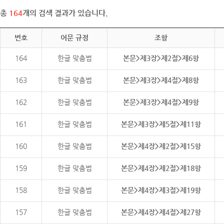
총
164
개의 검색 결과가 있습니다.
번호
어문 규정
조항
164
한글 맞춤법
본문>제3장>제2절>제6항
163
한글 맞춤법
본문>제3장>제4절>제8항
162
한글 맞춤법
본문>제3장>제4절>제9항
161
한글 맞춤법
본문>제3장>제5절>제11항
160
한글 맞춤법
본문>제4장>제2절>제15항
159
한글 맞춤법
본문>제4장>제2절>제18항
158
한글 맞춤법
본문>제4장>제3절>제19항
157
한글 맞춤법
본문>제4장>제4절>제27항