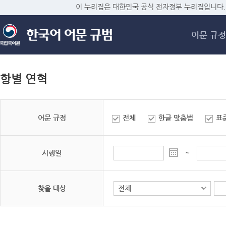
메
이 누리집은 대한민국 공식 전자정부 누리집입니다.
어문 규정
항별 연혁
어문 규정
전체
한글 맞춤법
표
시행일
~
찾을 대상