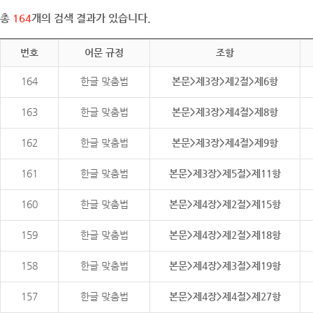
총
164
개의 검색 결과가 있습니다.
번호
어문 규정
조항
164
한글 맞춤법
본문>제3장>제2절>제6항
163
한글 맞춤법
본문>제3장>제4절>제8항
162
한글 맞춤법
본문>제3장>제4절>제9항
161
한글 맞춤법
본문>제3장>제5절>제11항
160
한글 맞춤법
본문>제4장>제2절>제15항
159
한글 맞춤법
본문>제4장>제2절>제18항
158
한글 맞춤법
본문>제4장>제3절>제19항
157
한글 맞춤법
본문>제4장>제4절>제27항