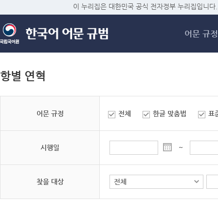
메
이 누리집은 대한민국 공식 전자정부 누리집입니다.
어문 규정
항별 연혁
어문 규정
전체
한글 맞춤법
표
시행일
~
찾을 대상