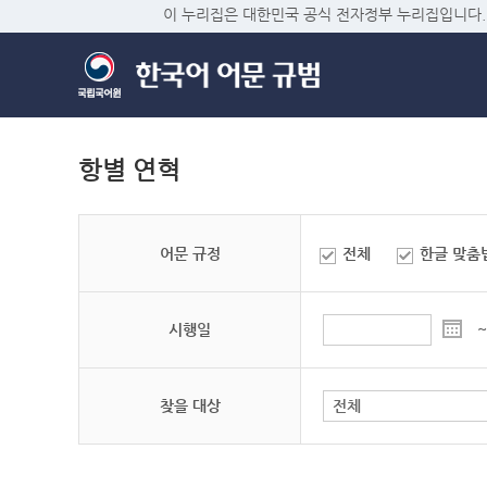
이 누리집은 대한민국 공식 전자정부 누리집입니다.
항별 연혁
어문 규정
전체
한글 맞춤
시행일
~
찾을 대상