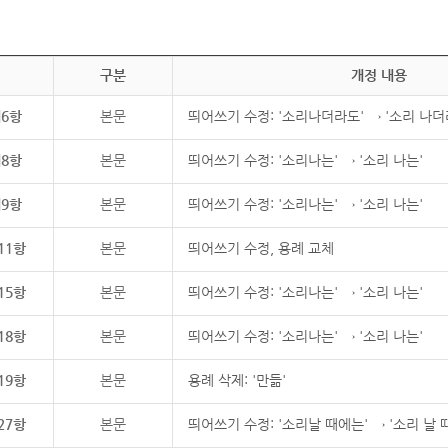
구분
개정 내용
제6항
본문
띄어쓰기 수정: '소리나더라도' → '소리 나더
제8항
본문
띄어쓰기 수정: '소리나는' → '소리 나는'
제9항
본문
띄어쓰기 수정: '소리나는' → '소리 나는'
11항
본문
띄어쓰기 수정, 용례 교체
15항
본문
띄어쓰기 수정: '소리나는' → '소리 나는'
18항
본문
띄어쓰기 수정: '소리나는' → '소리 나는'
19항
본문
용례 삭제: '만듦'
27항
본문
띄어쓰기 수정: '소리날 때에는' → '소리 날 