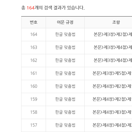
총
164
개의 검색 결과가 있습니다.
번호
어문 규정
조항
164
한글 맞춤법
본문>제3장>제2절>
163
한글 맞춤법
본문>제3장>제4절>
162
한글 맞춤법
본문>제3장>제4절>
161
한글 맞춤법
본문>제3장>제5절>제
160
한글 맞춤법
본문>제4장>제2절>제
159
한글 맞춤법
본문>제4장>제2절>제
158
한글 맞춤법
본문>제4장>제3절>제
157
한글 맞춤법
본문>제4장>제4절>제