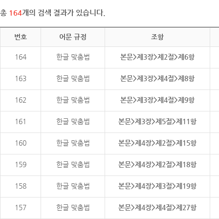
총
164
개의 검색 결과가 있습니다.
번호
어문 규정
조항
164
한글 맞춤법
본문>제3장>제2절>제6항
163
한글 맞춤법
본문>제3장>제4절>제8항
162
한글 맞춤법
본문>제3장>제4절>제9항
161
한글 맞춤법
본문>제3장>제5절>제11항
160
한글 맞춤법
본문>제4장>제2절>제15항
159
한글 맞춤법
본문>제4장>제2절>제18항
158
한글 맞춤법
본문>제4장>제3절>제19항
157
한글 맞춤법
본문>제4장>제4절>제27항