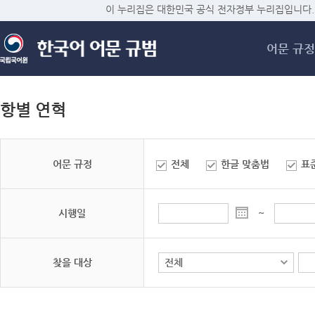
메
이 누리집은 대한민국 공식 전자정부 누리집입니다.
어문 규정
항별 연혁
어문 규정
전체
한글 맞춤법
표
시행일
~
찾을 대상