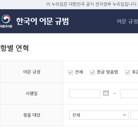
메
이 누리집은 대한민국 공식 전자정부 누리집입니다.
어문 규정
항별 연혁
어문 규정
전체
한글 맞춤법
표
시행일
~
찾을 대상