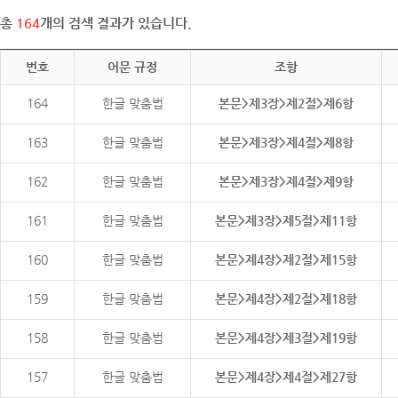
총
164
개의 검색 결과가 있습니다.
번호
어문 규정
조항
164
한글 맞춤법
본문>제3장>제2절>제6항
163
한글 맞춤법
본문>제3장>제4절>제8항
162
한글 맞춤법
본문>제3장>제4절>제9항
161
한글 맞춤법
본문>제3장>제5절>제11항
160
한글 맞춤법
본문>제4장>제2절>제15항
159
한글 맞춤법
본문>제4장>제2절>제18항
158
한글 맞춤법
본문>제4장>제3절>제19항
157
한글 맞춤법
본문>제4장>제4절>제27항