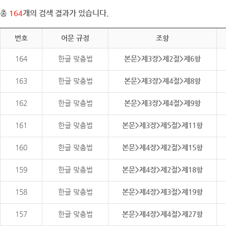
총
164
개의 검색 결과가 있습니다.
번호
어문 규정
조항
164
한글 맞춤법
본문>제3장>제2절>제6항
163
한글 맞춤법
본문>제3장>제4절>제8항
162
한글 맞춤법
본문>제3장>제4절>제9항
161
한글 맞춤법
본문>제3장>제5절>제11항
160
한글 맞춤법
본문>제4장>제2절>제15항
159
한글 맞춤법
본문>제4장>제2절>제18항
158
한글 맞춤법
본문>제4장>제3절>제19항
157
한글 맞춤법
본문>제4장>제4절>제27항