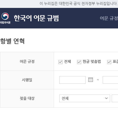
메
이 누리집은 대한민국 공식 전자정부 누리집입니다.
어문 규정
항별 연혁
어문 규정
전체
한글 맞춤법
표
시행일
~
찾을 대상