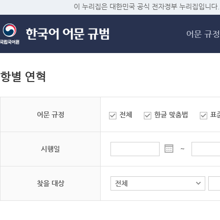
메
이 누리집은 대한민국 공식 전자정부 누리집입니다.
어문 규정
항별 연혁
어문 규정
전체
한글 맞춤법
표
시행일
~
찾을 대상