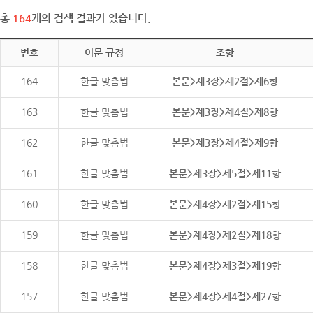
총
164
개의 검색 결과가 있습니다.
번호
어문 규정
조항
164
한글 맞춤법
본문>제3장>제2절>제6항
163
한글 맞춤법
본문>제3장>제4절>제8항
162
한글 맞춤법
본문>제3장>제4절>제9항
161
한글 맞춤법
본문>제3장>제5절>제11항
160
한글 맞춤법
본문>제4장>제2절>제15항
159
한글 맞춤법
본문>제4장>제2절>제18항
158
한글 맞춤법
본문>제4장>제3절>제19항
157
한글 맞춤법
본문>제4장>제4절>제27항