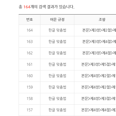
총
164
개의 검색 결과가 있습니다.
번호
어문 규정
조항
164
한글 맞춤법
본문>제3장>제2절>
163
한글 맞춤법
본문>제3장>제4절>
162
한글 맞춤법
본문>제3장>제4절>
161
한글 맞춤법
본문>제3장>제5절>제
160
한글 맞춤법
본문>제4장>제2절>제
159
한글 맞춤법
본문>제4장>제2절>제
158
한글 맞춤법
본문>제4장>제3절>제
157
한글 맞춤법
본문>제4장>제4절>제