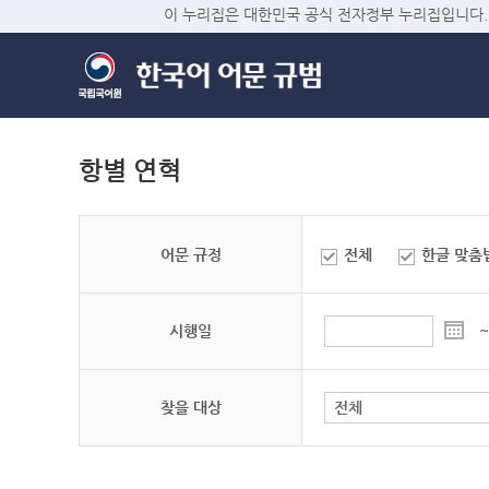
이 누리집은 대한민국 공식 전자정부 누리집입니다.
항별 연혁
어문 규정
전체
한글 맞춤
시행일
~
찾을 대상