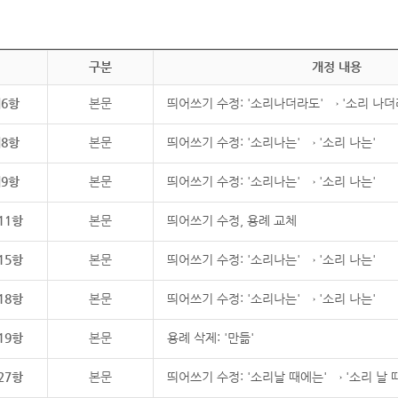
구분
개정 내용
제6항
본문
띄어쓰기 수정: '소리나더라도' → '소리 나더
제8항
본문
띄어쓰기 수정: '소리나는' → '소리 나는'
제9항
본문
띄어쓰기 수정: '소리나는' → '소리 나는'
11항
본문
띄어쓰기 수정, 용례 교체
15항
본문
띄어쓰기 수정: '소리나는' → '소리 나는'
18항
본문
띄어쓰기 수정: '소리나는' → '소리 나는'
19항
본문
용례 삭제: '만듦'
27항
본문
띄어쓰기 수정: '소리날 때에는' → '소리 날 