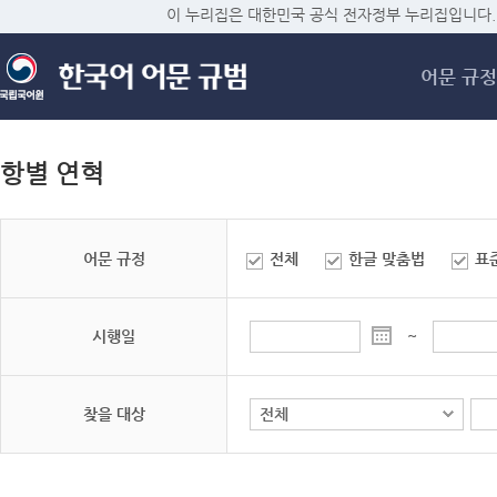
메
이 누리집은 대한민국 공식 전자정부 누리집입니다.
어문 규정
항별 연혁
어문 규정
전체
한글 맞춤법
표
시행일
~
찾을 대상