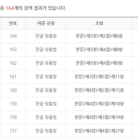
총
164
개의 검색 결과가 있습니다.
번호
어문 규정
조항
164
한글 맞춤법
본문>제3장>제2절>제6항
163
한글 맞춤법
본문>제3장>제4절>제8항
162
한글 맞춤법
본문>제3장>제4절>제9항
161
한글 맞춤법
본문>제3장>제5절>제11항
160
한글 맞춤법
본문>제4장>제2절>제15항
159
한글 맞춤법
본문>제4장>제2절>제18항
158
한글 맞춤법
본문>제4장>제3절>제19항
157
한글 맞춤법
본문>제4장>제4절>제27항