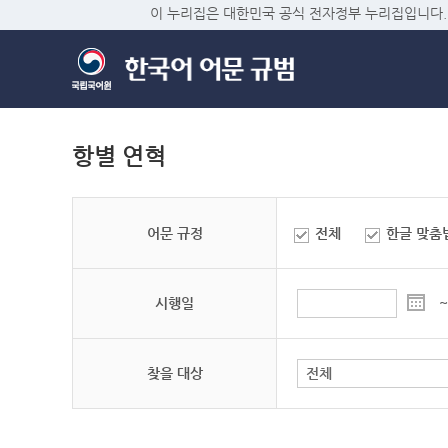
이 누리집은 대한민국 공식 전자정부 누리집입니다.
항별 연혁
어문 규정
전체
한글 맞춤
시행일
~
찾을 대상