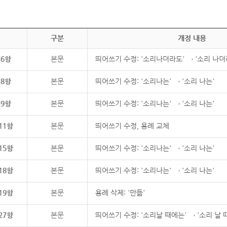
구분
개정 내용
제6항
본문
띄어쓰기 수정: '소리나더라도' → '소리 나더
제8항
본문
띄어쓰기 수정: '소리나는' → '소리 나는'
제9항
본문
띄어쓰기 수정: '소리나는' → '소리 나는'
11항
본문
띄어쓰기 수정, 용례 교체
15항
본문
띄어쓰기 수정: '소리나는' → '소리 나는'
18항
본문
띄어쓰기 수정: '소리나는' → '소리 나는'
19항
본문
용례 삭제: '만듦'
27항
본문
띄어쓰기 수정: '소리날 때에는' → '소리 날 