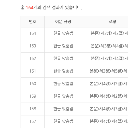
총
164
개의 검색 결과가 있습니다.
번호
어문 규정
조항
164
한글 맞춤법
본문>제3장>제2절>
163
한글 맞춤법
본문>제3장>제4절>
162
한글 맞춤법
본문>제3장>제4절>
161
한글 맞춤법
본문>제3장>제5절>제
160
한글 맞춤법
본문>제4장>제2절>제
159
한글 맞춤법
본문>제4장>제2절>제
158
한글 맞춤법
본문>제4장>제3절>제
157
한글 맞춤법
본문>제4장>제4절>제