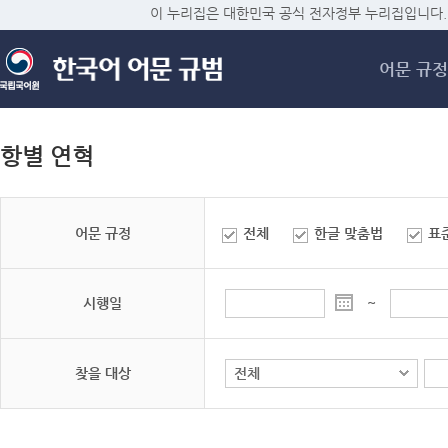
메
이 누리집은 대한민국 공식 전자정부 누리집입니다.
어문 규정
항별 연혁
어문 규정
전체
한글 맞춤법
표
시행일
~
찾을 대상