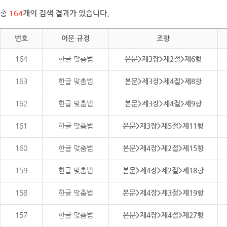
총
164
개의 검색 결과가 있습니다.
번호
어문 규정
조항
164
한글 맞춤법
본문>제3장>제2절>제6항
163
한글 맞춤법
본문>제3장>제4절>제8항
162
한글 맞춤법
본문>제3장>제4절>제9항
161
한글 맞춤법
본문>제3장>제5절>제11항
160
한글 맞춤법
본문>제4장>제2절>제15항
159
한글 맞춤법
본문>제4장>제2절>제18항
158
한글 맞춤법
본문>제4장>제3절>제19항
157
한글 맞춤법
본문>제4장>제4절>제27항