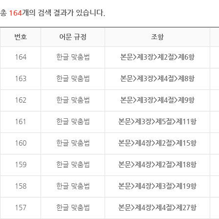
총
164
개의 검색 결과가 있습니다.
번호
어문 규정
조항
164
한글 맞춤법
본문>제3장>제2절>제6항
163
한글 맞춤법
본문>제3장>제4절>제8항
162
한글 맞춤법
본문>제3장>제4절>제9항
161
한글 맞춤법
본문>제3장>제5절>제11항
160
한글 맞춤법
본문>제4장>제2절>제15항
159
한글 맞춤법
본문>제4장>제2절>제18항
158
한글 맞춤법
본문>제4장>제3절>제19항
157
한글 맞춤법
본문>제4장>제4절>제27항