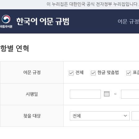
메
이 누리집은 대한민국 공식 전자정부 누리집입니다.
어문 규정
항별 연혁
어문 규정
전체
한글 맞춤법
표
시행일
~
찾을 대상