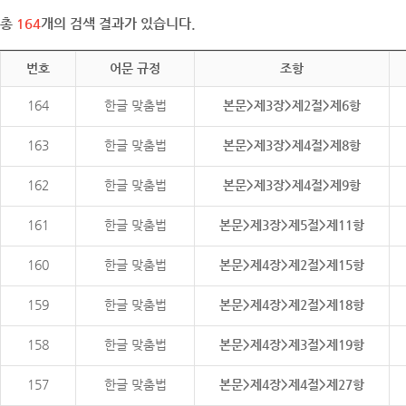
총
164
개의 검색 결과가 있습니다.
번호
어문 규정
조항
164
한글 맞춤법
본문>제3장>제2절>제6항
163
한글 맞춤법
본문>제3장>제4절>제8항
162
한글 맞춤법
본문>제3장>제4절>제9항
161
한글 맞춤법
본문>제3장>제5절>제11항
160
한글 맞춤법
본문>제4장>제2절>제15항
159
한글 맞춤법
본문>제4장>제2절>제18항
158
한글 맞춤법
본문>제4장>제3절>제19항
157
한글 맞춤법
본문>제4장>제4절>제27항