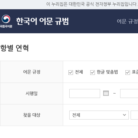
메
이 누리집은 대한민국 공식 전자정부 누리집입니다.
어문 규정
항별 연혁
어문 규정
전체
한글 맞춤법
표
시행일
~
찾을 대상