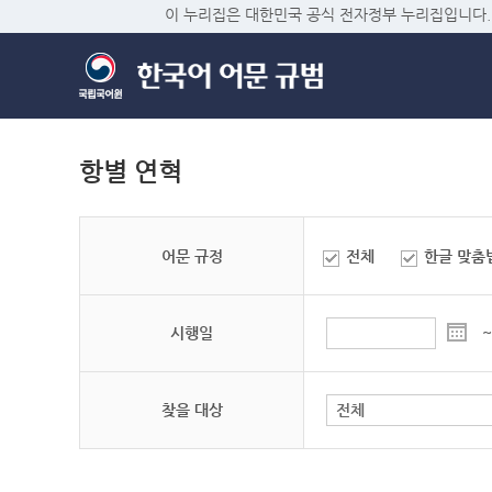
이 누리집은 대한민국 공식 전자정부 누리집입니다.
항별 연혁
어문 규정
전체
한글 맞춤
시행일
~
찾을 대상