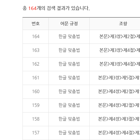
총
164
개의 검색 결과가 있습니다.
번호
어문 규정
조항
164
한글 맞춤법
본문>제3장>제2절>
163
한글 맞춤법
본문>제3장>제4절>
162
한글 맞춤법
본문>제3장>제4절>
161
한글 맞춤법
본문>제3장>제5절>제
160
한글 맞춤법
본문>제4장>제2절>제
159
한글 맞춤법
본문>제4장>제2절>제
158
한글 맞춤법
본문>제4장>제3절>제
157
한글 맞춤법
본문>제4장>제4절>제