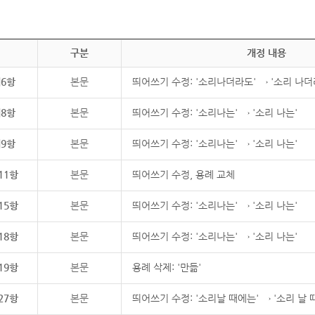
구분
개정 내용
제6항
본문
띄어쓰기 수정: '소리나더라도' → '소리 나더
제8항
본문
띄어쓰기 수정: '소리나는' → '소리 나는'
제9항
본문
띄어쓰기 수정: '소리나는' → '소리 나는'
11항
본문
띄어쓰기 수정, 용례 교체
15항
본문
띄어쓰기 수정: '소리나는' → '소리 나는'
18항
본문
띄어쓰기 수정: '소리나는' → '소리 나는'
19항
본문
용례 삭제: '만듦'
27항
본문
띄어쓰기 수정: '소리날 때에는' → '소리 날 