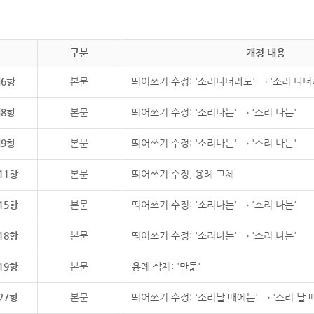
구분
개정 내용
제6항
본문
띄어쓰기 수정: '소리나더라도' → '소리 나더
제8항
본문
띄어쓰기 수정: '소리나는' → '소리 나는'
제9항
본문
띄어쓰기 수정: '소리나는' → '소리 나는'
11항
본문
띄어쓰기 수정, 용례 교체
15항
본문
띄어쓰기 수정: '소리나는' → '소리 나는'
18항
본문
띄어쓰기 수정: '소리나는' → '소리 나는'
19항
본문
용례 삭제: '만듦'
27항
본문
띄어쓰기 수정: '소리날 때에는' → '소리 날 