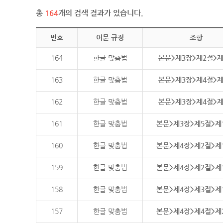
총
164
개의 검색 결과가 있습니다.
번호
어문 규정
조항
164
한글 맞춤법
본문>제3장>제2절>
163
한글 맞춤법
본문>제3장>제4절>
162
한글 맞춤법
본문>제3장>제4절>
161
한글 맞춤법
본문>제3장>제5절>제
160
한글 맞춤법
본문>제4장>제2절>제
159
한글 맞춤법
본문>제4장>제2절>제
158
한글 맞춤법
본문>제4장>제3절>제
157
한글 맞춤법
본문>제4장>제4절>제