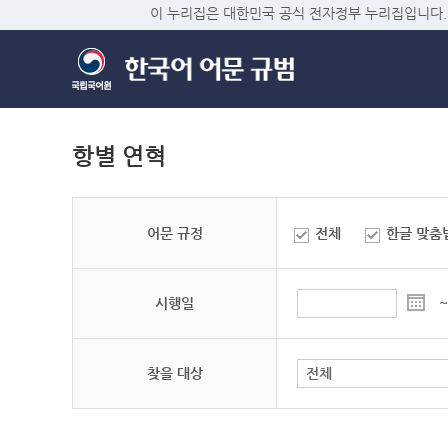
이 누리집은 대한민국 공식 전자정부 누리집입니다.
항별 연혁
어문 규정
전체
한글 맞춤
시행일
~
찾을 대상