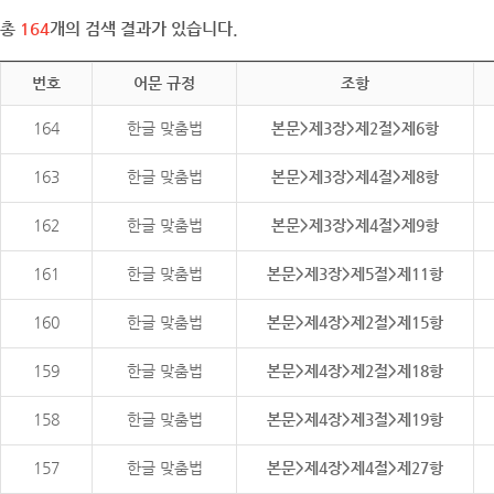
총
164
개의 검색 결과가 있습니다.
번호
어문 규정
조항
164
한글 맞춤법
본문>제3장>제2절>제6항
163
한글 맞춤법
본문>제3장>제4절>제8항
162
한글 맞춤법
본문>제3장>제4절>제9항
161
한글 맞춤법
본문>제3장>제5절>제11항
160
한글 맞춤법
본문>제4장>제2절>제15항
159
한글 맞춤법
본문>제4장>제2절>제18항
158
한글 맞춤법
본문>제4장>제3절>제19항
157
한글 맞춤법
본문>제4장>제4절>제27항