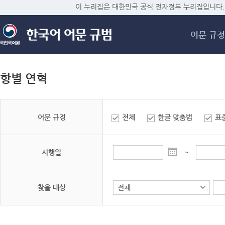
메
이 누리집은 대한민국 공식 전자정부 누리집입니다.
어문 규정
항별 연혁
어문 규정
전체
한글 맞춤법
표
시행일
~
찾을 대상