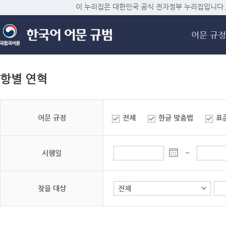
메
이 누리집은 대한민국 공식 전자정부 누리집입니다.
어문 규정
항별 연혁
어문 규정
전체
한글 맞춤법
표
시행일
~
찾을 대상