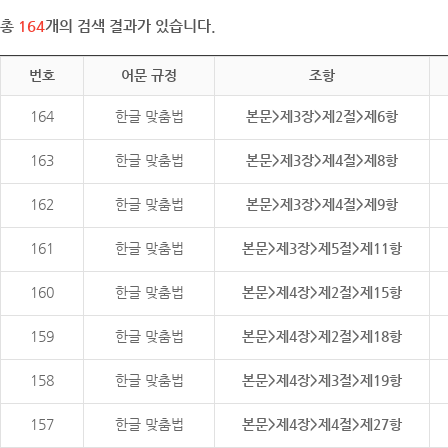
총
164
개의 검색 결과가 있습니다.
번호
어문 규정
조항
164
한글 맞춤법
본문>제3장>제2절>제6항
163
한글 맞춤법
본문>제3장>제4절>제8항
162
한글 맞춤법
본문>제3장>제4절>제9항
161
한글 맞춤법
본문>제3장>제5절>제11항
160
한글 맞춤법
본문>제4장>제2절>제15항
159
한글 맞춤법
본문>제4장>제2절>제18항
158
한글 맞춤법
본문>제4장>제3절>제19항
157
한글 맞춤법
본문>제4장>제4절>제27항