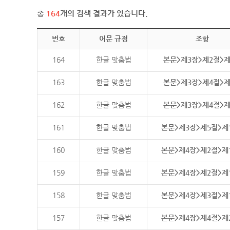
총
164
개의 검색 결과가 있습니다.
번호
어문 규정
조항
164
한글 맞춤법
본문>제3장>제2절>
163
한글 맞춤법
본문>제3장>제4절>
162
한글 맞춤법
본문>제3장>제4절>
161
한글 맞춤법
본문>제3장>제5절>제
160
한글 맞춤법
본문>제4장>제2절>제
159
한글 맞춤법
본문>제4장>제2절>제
158
한글 맞춤법
본문>제4장>제3절>제
157
한글 맞춤법
본문>제4장>제4절>제