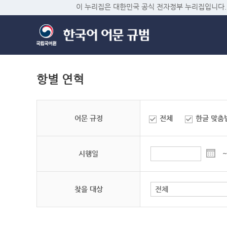
이 누리집은 대한민국 공식 전자정부 누리집입니다.
항별 연혁
어문 규정
전체
한글 맞춤
시행일
~
찾을 대상