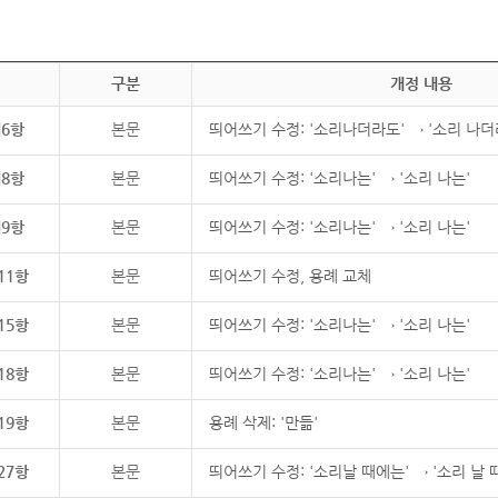
구분
개정 내용
제6항
본문
띄어쓰기 수정: '소리나더라도' → '소리 나더
제8항
본문
띄어쓰기 수정: '소리나는' → '소리 나는'
제9항
본문
띄어쓰기 수정: '소리나는' → '소리 나는'
11항
본문
띄어쓰기 수정, 용례 교체
15항
본문
띄어쓰기 수정: '소리나는' → '소리 나는'
18항
본문
띄어쓰기 수정: '소리나는' → '소리 나는'
19항
본문
용례 삭제: '만듦'
27항
본문
띄어쓰기 수정: '소리날 때에는' → '소리 날 