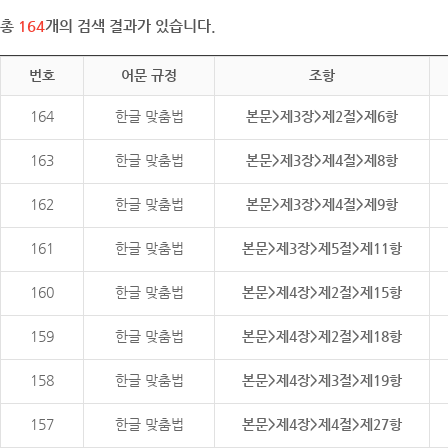
총
164
개의 검색 결과가 있습니다.
번호
어문 규정
조항
164
한글 맞춤법
본문>제3장>제2절>제6항
163
한글 맞춤법
본문>제3장>제4절>제8항
162
한글 맞춤법
본문>제3장>제4절>제9항
161
한글 맞춤법
본문>제3장>제5절>제11항
160
한글 맞춤법
본문>제4장>제2절>제15항
159
한글 맞춤법
본문>제4장>제2절>제18항
158
한글 맞춤법
본문>제4장>제3절>제19항
157
한글 맞춤법
본문>제4장>제4절>제27항