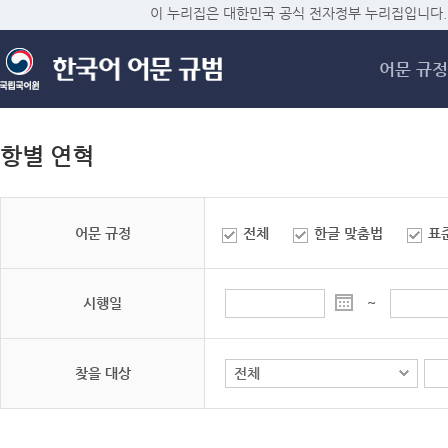
메
이 누리집은 대한민국 공식 전자정부 누리집입니다.
어문 규정
항별 연혁
어문 규정
전체
한글 맞춤법
표
시행일
~
찾을 대상