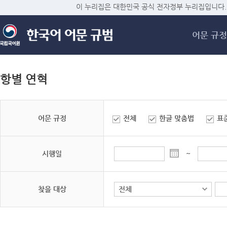
메
이 누리집은 대한민국 공식 전자정부 누리집입니다.
어문 규정
항별 연혁
어문 규정
전체
한글 맞춤법
표
시행일
~
찾을 대상