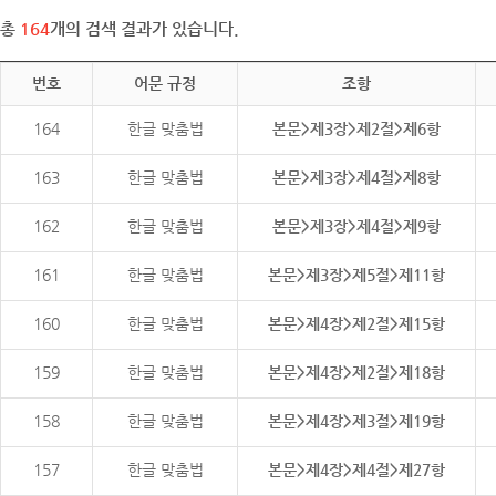
총
164
개의 검색 결과가 있습니다.
번호
어문 규정
조항
164
한글 맞춤법
본문>제3장>제2절>제6항
163
한글 맞춤법
본문>제3장>제4절>제8항
162
한글 맞춤법
본문>제3장>제4절>제9항
161
한글 맞춤법
본문>제3장>제5절>제11항
160
한글 맞춤법
본문>제4장>제2절>제15항
159
한글 맞춤법
본문>제4장>제2절>제18항
158
한글 맞춤법
본문>제4장>제3절>제19항
157
한글 맞춤법
본문>제4장>제4절>제27항