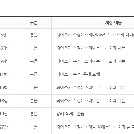
구분
개정 내용
제6항
본문
띄어쓰기 수정: '소리나더라도' → '소리 나더
제8항
본문
띄어쓰기 수정: '소리나는' → '소리 나는'
제9항
본문
띄어쓰기 수정: '소리나는' → '소리 나는'
11항
본문
띄어쓰기 수정, 용례 교체
15항
본문
띄어쓰기 수정: '소리나는' → '소리 나는'
18항
본문
띄어쓰기 수정: '소리나는' → '소리 나는'
19항
본문
용례 삭제: '만듦'
27항
본문
띄어쓰기 수정: '소리날 때에는' → '소리 날 