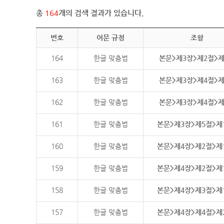
총
164
개의 검색 결과가 있습니다.
번호
어문 규정
조항
164
한글 맞춤법
본문>제3장>제2절>
163
한글 맞춤법
본문>제3장>제4절>
162
한글 맞춤법
본문>제3장>제4절>
161
한글 맞춤법
본문>제3장>제5절>제
160
한글 맞춤법
본문>제4장>제2절>제
159
한글 맞춤법
본문>제4장>제2절>제
158
한글 맞춤법
본문>제4장>제3절>제
157
한글 맞춤법
본문>제4장>제4절>제