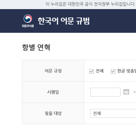
이 누리집은 대한민국 공식 전자정부 누리집입니다.
항별 연혁
어문 규정
전체
한글 맞춤
시행일
~
찾을 대상