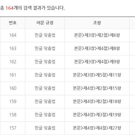
총
164
개의 검색 결과가 있습니다.
번호
어문 규정
조항
164
한글 맞춤법
본문>제3장>제2절>제6항
163
한글 맞춤법
본문>제3장>제4절>제8항
162
한글 맞춤법
본문>제3장>제4절>제9항
161
한글 맞춤법
본문>제3장>제5절>제11항
160
한글 맞춤법
본문>제4장>제2절>제15항
159
한글 맞춤법
본문>제4장>제2절>제18항
158
한글 맞춤법
본문>제4장>제3절>제19항
157
한글 맞춤법
본문>제4장>제4절>제27항