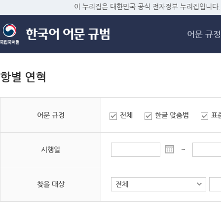
메
이 누리집은 대한민국 공식 전자정부 누리집입니다.
어문 규정
항별 연혁
어문 규정
전체
한글 맞춤법
표
시행일
~
찾을 대상