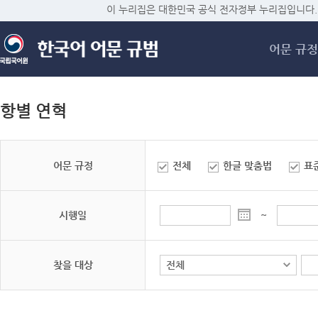
메
이 누리집은 대한민국 공식 전자정부 누리집입니다.
어문 규정
항별 연혁
어문 규정
전체
한글 맞춤법
표
시행일
~
찾을 대상