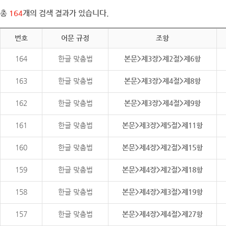
총
164
개의 검색 결과가 있습니다.
번호
어문 규정
조항
164
한글 맞춤법
본문>제3장>제2절>제6항
163
한글 맞춤법
본문>제3장>제4절>제8항
162
한글 맞춤법
본문>제3장>제4절>제9항
161
한글 맞춤법
본문>제3장>제5절>제11항
160
한글 맞춤법
본문>제4장>제2절>제15항
159
한글 맞춤법
본문>제4장>제2절>제18항
158
한글 맞춤법
본문>제4장>제3절>제19항
157
한글 맞춤법
본문>제4장>제4절>제27항