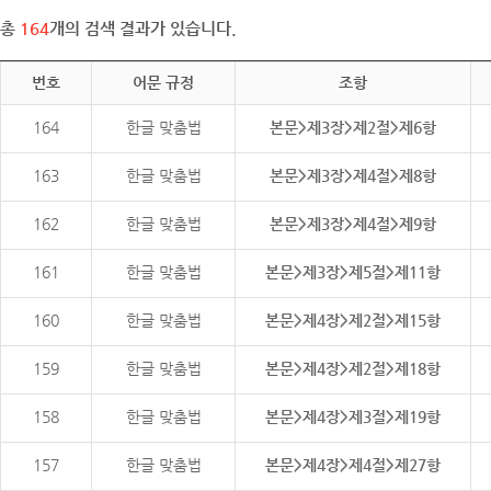
총
164
개의 검색 결과가 있습니다.
번호
어문 규정
조항
164
한글 맞춤법
본문>제3장>제2절>제6항
163
한글 맞춤법
본문>제3장>제4절>제8항
162
한글 맞춤법
본문>제3장>제4절>제9항
161
한글 맞춤법
본문>제3장>제5절>제11항
160
한글 맞춤법
본문>제4장>제2절>제15항
159
한글 맞춤법
본문>제4장>제2절>제18항
158
한글 맞춤법
본문>제4장>제3절>제19항
157
한글 맞춤법
본문>제4장>제4절>제27항