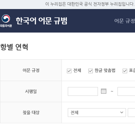
메
이 누리집은 대한민국 공식 전자정부 누리집입니다.
어문 규정
항별 연혁
어문 규정
전체
한글 맞춤법
표
시행일
~
찾을 대상