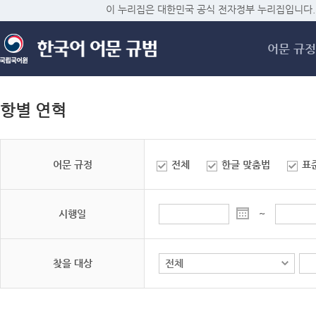
메
이 누리집은 대한민국 공식 전자정부 누리집입니다.
어문 규정
항별 연혁
어문 규정
전체
한글 맞춤법
표
시행일
~
찾을 대상