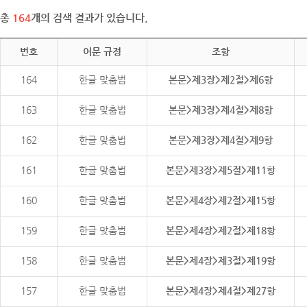
총
164
개의 검색 결과가 있습니다.
번호
어문 규정
조항
164
한글 맞춤법
본문>제3장>제2절>제6항
163
한글 맞춤법
본문>제3장>제4절>제8항
162
한글 맞춤법
본문>제3장>제4절>제9항
161
한글 맞춤법
본문>제3장>제5절>제11항
160
한글 맞춤법
본문>제4장>제2절>제15항
159
한글 맞춤법
본문>제4장>제2절>제18항
158
한글 맞춤법
본문>제4장>제3절>제19항
157
한글 맞춤법
본문>제4장>제4절>제27항