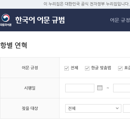
메
이 누리집은 대한민국 공식 전자정부 누리집입니다.
어문 규정
항별 연혁
어문 규정
전체
한글 맞춤법
표
시행일
~
찾을 대상