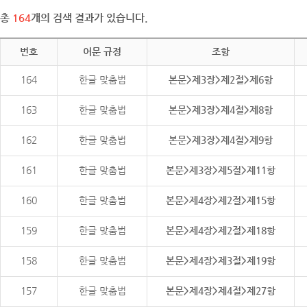
총
164
개의 검색 결과가 있습니다.
번호
어문 규정
조항
164
한글 맞춤법
본문>제3장>제2절>제6항
163
한글 맞춤법
본문>제3장>제4절>제8항
162
한글 맞춤법
본문>제3장>제4절>제9항
161
한글 맞춤법
본문>제3장>제5절>제11항
160
한글 맞춤법
본문>제4장>제2절>제15항
159
한글 맞춤법
본문>제4장>제2절>제18항
158
한글 맞춤법
본문>제4장>제3절>제19항
157
한글 맞춤법
본문>제4장>제4절>제27항