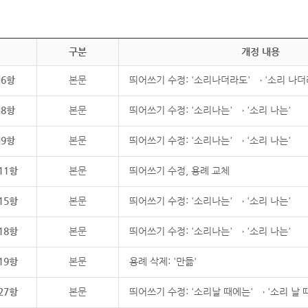
구분
개정 내용
제6항
본문
띄어쓰기 수정: '소리나더라도' → '소리 나더
제8항
본문
띄어쓰기 수정: '소리나는' → '소리 나는'
제9항
본문
띄어쓰기 수정: '소리나는' → '소리 나는'
11항
본문
띄어쓰기 수정, 용례 교체
15항
본문
띄어쓰기 수정: '소리나는' → '소리 나는'
18항
본문
띄어쓰기 수정: '소리나는' → '소리 나는'
19항
본문
용례 삭제: '만듦'
27항
본문
띄어쓰기 수정: '소리날 때에는' → '소리 날 