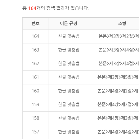
총
164
개의 검색 결과가 있습니다.
번호
어문 규정
조항
164
한글 맞춤법
본문>제3장>제2절>
163
한글 맞춤법
본문>제3장>제4절>
162
한글 맞춤법
본문>제3장>제4절>
161
한글 맞춤법
본문>제3장>제5절>제
160
한글 맞춤법
본문>제4장>제2절>제
159
한글 맞춤법
본문>제4장>제2절>제
158
한글 맞춤법
본문>제4장>제3절>제
157
한글 맞춤법
본문>제4장>제4절>제