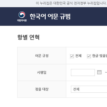
이 누리집은 대한민국 공식 전자정부 누리집입니다.
항별 연혁
어문 규정
전체
한글 맞춤
시행일
~
찾을 대상