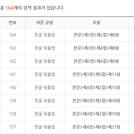
총
164
개의 검색 결과가 있습니다.
번호
어문 규정
조항
164
한글 맞춤법
본문>제3장>제2절>제6항
163
한글 맞춤법
본문>제3장>제4절>제8항
162
한글 맞춤법
본문>제3장>제4절>제9항
161
한글 맞춤법
본문>제3장>제5절>제11항
160
한글 맞춤법
본문>제4장>제2절>제15항
159
한글 맞춤법
본문>제4장>제2절>제18항
158
한글 맞춤법
본문>제4장>제3절>제19항
157
한글 맞춤법
본문>제4장>제4절>제27항