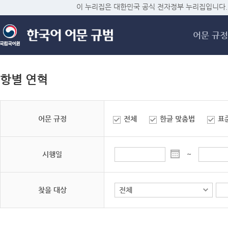
메
이 누리집은 대한민국 공식 전자정부 누리집입니다.
어문 규정
항별 연혁
어문 규정
전체
한글 맞춤법
표
시행일
~
찾을 대상