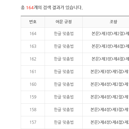
총
164
개의 검색 결과가 있습니다.
번호
어문 규정
조항
164
한글 맞춤법
본문>제3장>제2절>
163
한글 맞춤법
본문>제3장>제4절>
162
한글 맞춤법
본문>제3장>제4절>
161
한글 맞춤법
본문>제3장>제5절>제
160
한글 맞춤법
본문>제4장>제2절>제
159
한글 맞춤법
본문>제4장>제2절>제
158
한글 맞춤법
본문>제4장>제3절>제
157
한글 맞춤법
본문>제4장>제4절>제