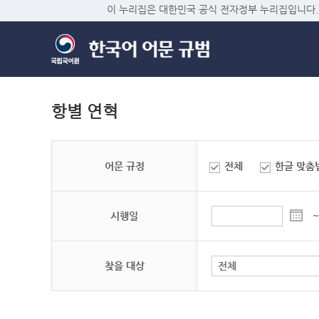
이 누리집은 대한민국 공식 전자정부 누리집입니다.
항별 연혁
어문 규정
전체
한글 맞춤
시행일
~
찾을 대상