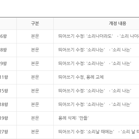
구분
개정 내용
제6항
본문
띄어쓰기 수정: '소리나더라도' → '소리 나더
제8항
본문
띄어쓰기 수정: '소리나는' → '소리 나는'
제9항
본문
띄어쓰기 수정: '소리나는' → '소리 나는'
11항
본문
띄어쓰기 수정, 용례 교체
15항
본문
띄어쓰기 수정: '소리나는' → '소리 나는'
18항
본문
띄어쓰기 수정: '소리나는' → '소리 나는'
19항
본문
용례 삭제: '만듦'
27항
본문
띄어쓰기 수정: '소리날 때에는' → '소리 날 