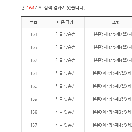
총
164
개의 검색 결과가 있습니다.
번호
어문 규정
조항
164
한글 맞춤법
본문>제3장>제2절>
163
한글 맞춤법
본문>제3장>제4절>
162
한글 맞춤법
본문>제3장>제4절>
161
한글 맞춤법
본문>제3장>제5절>제
160
한글 맞춤법
본문>제4장>제2절>제
159
한글 맞춤법
본문>제4장>제2절>제
158
한글 맞춤법
본문>제4장>제3절>제
157
한글 맞춤법
본문>제4장>제4절>제