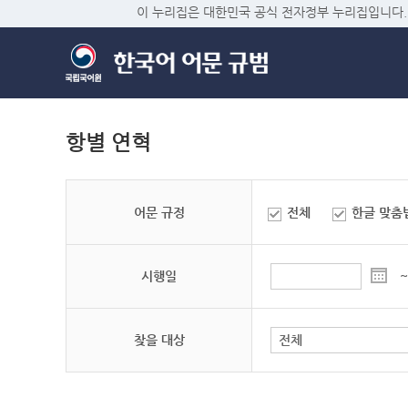
이 누리집은 대한민국 공식 전자정부 누리집입니다.
항별 연혁
어문 규정
전체
한글 맞춤
시행일
~
찾을 대상