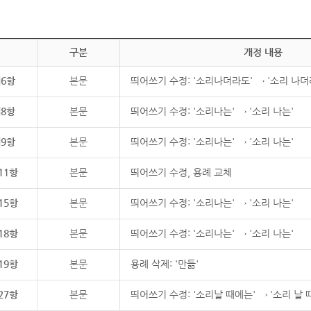
구분
개정 내용
제6항
본문
띄어쓰기 수정: '소리나더라도' → '소리 나더
제8항
본문
띄어쓰기 수정: '소리나는' → '소리 나는'
제9항
본문
띄어쓰기 수정: '소리나는' → '소리 나는'
11항
본문
띄어쓰기 수정, 용례 교체
15항
본문
띄어쓰기 수정: '소리나는' → '소리 나는'
18항
본문
띄어쓰기 수정: '소리나는' → '소리 나는'
19항
본문
용례 삭제: '만듦'
27항
본문
띄어쓰기 수정: '소리날 때에는' → '소리 날 