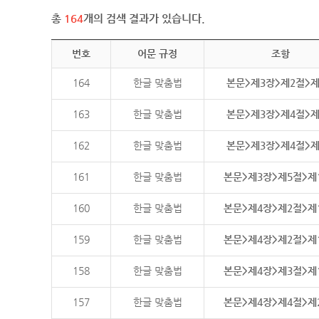
총
164
개의 검색 결과가 있습니다.
번호
어문 규정
조항
164
한글 맞춤법
본문>제3장>제2절>
163
한글 맞춤법
본문>제3장>제4절>
162
한글 맞춤법
본문>제3장>제4절>
161
한글 맞춤법
본문>제3장>제5절>제
160
한글 맞춤법
본문>제4장>제2절>제
159
한글 맞춤법
본문>제4장>제2절>제
158
한글 맞춤법
본문>제4장>제3절>제
157
한글 맞춤법
본문>제4장>제4절>제