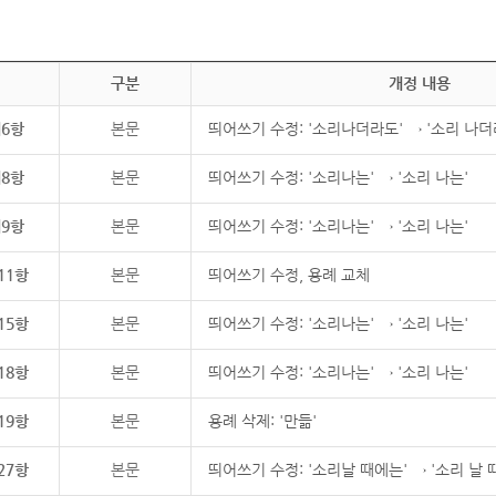
구분
개정 내용
제6항
본문
띄어쓰기 수정: '소리나더라도' → '소리 나더
제8항
본문
띄어쓰기 수정: '소리나는' → '소리 나는'
제9항
본문
띄어쓰기 수정: '소리나는' → '소리 나는'
11항
본문
띄어쓰기 수정, 용례 교체
15항
본문
띄어쓰기 수정: '소리나는' → '소리 나는'
18항
본문
띄어쓰기 수정: '소리나는' → '소리 나는'
19항
본문
용례 삭제: '만듦'
27항
본문
띄어쓰기 수정: '소리날 때에는' → '소리 날 