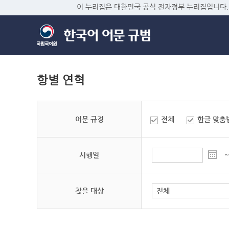
이 누리집은 대한민국 공식 전자정부 누리집입니다.
항별 연혁
어문 규정
전체
한글 맞춤
시행일
~
찾을 대상