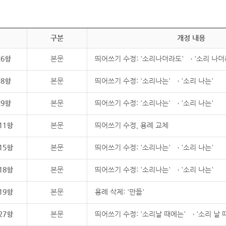
구분
개정 내용
제6항
본문
띄어쓰기 수정: '소리나더라도' → '소리 나더
제8항
본문
띄어쓰기 수정: '소리나는' → '소리 나는'
제9항
본문
띄어쓰기 수정: '소리나는' → '소리 나는'
11항
본문
띄어쓰기 수정, 용례 교체
15항
본문
띄어쓰기 수정: '소리나는' → '소리 나는'
18항
본문
띄어쓰기 수정: '소리나는' → '소리 나는'
19항
본문
용례 삭제: '만듦'
27항
본문
띄어쓰기 수정: '소리날 때에는' → '소리 날 