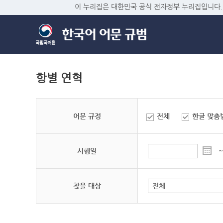
이 누리집은 대한민국 공식 전자정부 누리집입니다.
항별 연혁
어문 규정
전체
한글 맞춤
시행일
~
찾을 대상