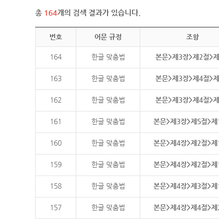
총
164
개의 검색 결과가 있습니다.
번호
어문 규정
조항
164
한글 맞춤법
본문>제3장>제2절>
163
한글 맞춤법
본문>제3장>제4절>
162
한글 맞춤법
본문>제3장>제4절>
161
한글 맞춤법
본문>제3장>제5절>제
160
한글 맞춤법
본문>제4장>제2절>제
159
한글 맞춤법
본문>제4장>제2절>제
158
한글 맞춤법
본문>제4장>제3절>제
157
한글 맞춤법
본문>제4장>제4절>제