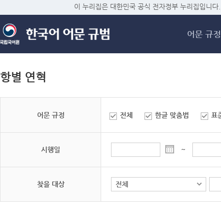
메
이 누리집은 대한민국 공식 전자정부 누리집입니다.
어문 규정
항별 연혁
어문 규정
전체
한글 맞춤법
표
시행일
~
찾을 대상