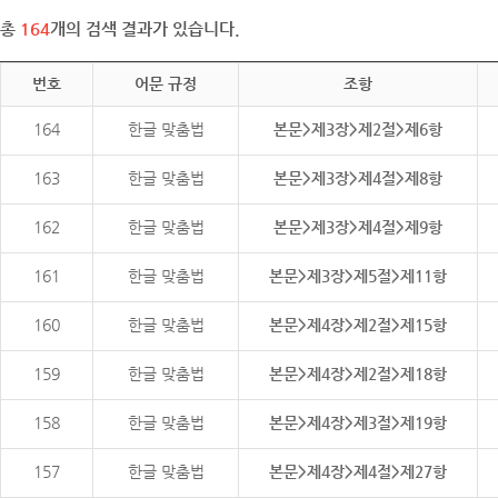
총
164
개의 검색 결과가 있습니다.
번호
어문 규정
조항
164
한글 맞춤법
본문>제3장>제2절>제6항
163
한글 맞춤법
본문>제3장>제4절>제8항
162
한글 맞춤법
본문>제3장>제4절>제9항
161
한글 맞춤법
본문>제3장>제5절>제11항
160
한글 맞춤법
본문>제4장>제2절>제15항
159
한글 맞춤법
본문>제4장>제2절>제18항
158
한글 맞춤법
본문>제4장>제3절>제19항
157
한글 맞춤법
본문>제4장>제4절>제27항