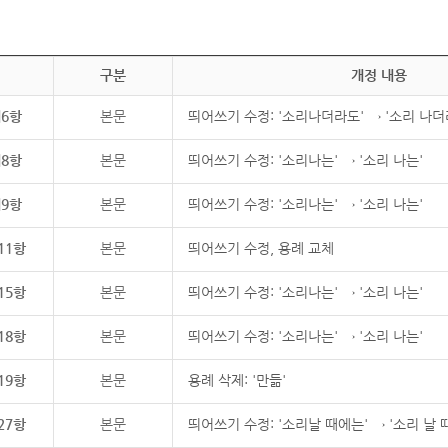
구분
개정 내용
제6항
본문
띄어쓰기 수정: '소리나더라도' → '소리 나더
제8항
본문
띄어쓰기 수정: '소리나는' → '소리 나는'
제9항
본문
띄어쓰기 수정: '소리나는' → '소리 나는'
11항
본문
띄어쓰기 수정, 용례 교체
15항
본문
띄어쓰기 수정: '소리나는' → '소리 나는'
18항
본문
띄어쓰기 수정: '소리나는' → '소리 나는'
19항
본문
용례 삭제: '만듦'
27항
본문
띄어쓰기 수정: '소리날 때에는' → '소리 날 