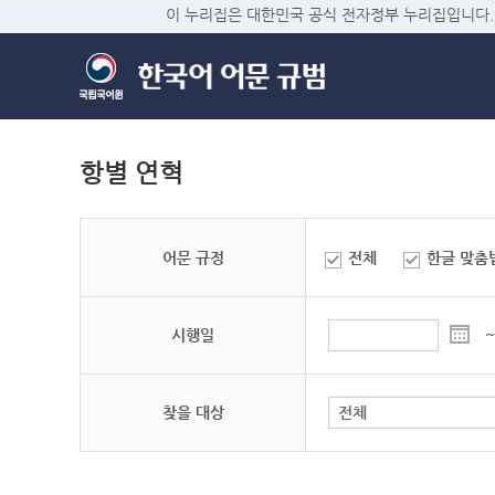
이 누리집은 대한민국 공식 전자정부 누리집입니다.
항별 연혁
어문 규정
전체
한글 맞춤
시행일
~
찾을 대상