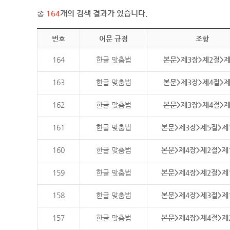
총
164
개의 검색 결과가 있습니다.
번호
어문 규정
조항
164
한글 맞춤법
본문>제3장>제2절>
163
한글 맞춤법
본문>제3장>제4절>
162
한글 맞춤법
본문>제3장>제4절>
161
한글 맞춤법
본문>제3장>제5절>제
160
한글 맞춤법
본문>제4장>제2절>제
159
한글 맞춤법
본문>제4장>제2절>제
158
한글 맞춤법
본문>제4장>제3절>제
157
한글 맞춤법
본문>제4장>제4절>제