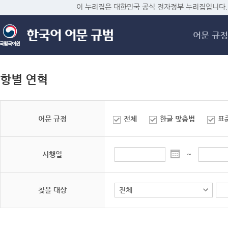
메
이 누리집은 대한민국 공식 전자정부 누리집입니다.
어문 규정
항별 연혁
어문 규정
전체
한글 맞춤법
표
시행일
~
찾을 대상