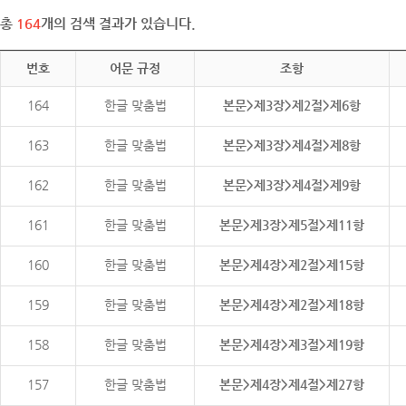
총
164
개의 검색 결과가 있습니다.
번호
어문 규정
조항
164
한글 맞춤법
본문>제3장>제2절>제6항
163
한글 맞춤법
본문>제3장>제4절>제8항
162
한글 맞춤법
본문>제3장>제4절>제9항
161
한글 맞춤법
본문>제3장>제5절>제11항
160
한글 맞춤법
본문>제4장>제2절>제15항
159
한글 맞춤법
본문>제4장>제2절>제18항
158
한글 맞춤법
본문>제4장>제3절>제19항
157
한글 맞춤법
본문>제4장>제4절>제27항