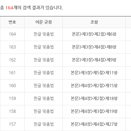
총
164
개의 검색 결과가 있습니다.
번호
어문 규정
조항
164
한글 맞춤법
본문>제3장>제2절>제6항
163
한글 맞춤법
본문>제3장>제4절>제8항
162
한글 맞춤법
본문>제3장>제4절>제9항
161
한글 맞춤법
본문>제3장>제5절>제11항
160
한글 맞춤법
본문>제4장>제2절>제15항
159
한글 맞춤법
본문>제4장>제2절>제18항
158
한글 맞춤법
본문>제4장>제3절>제19항
157
한글 맞춤법
본문>제4장>제4절>제27항