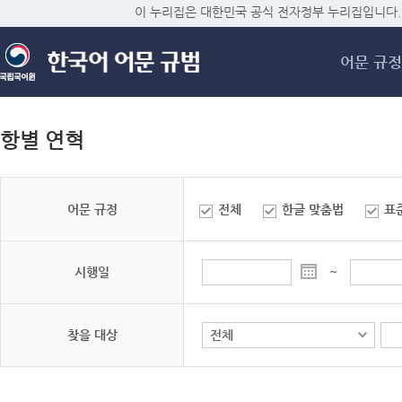
메
이 누리집은 대한민국 공식 전자정부 누리집입니다.
어문 규정
항별 연혁
어문 규정
전체
한글 맞춤법
표
시행일
~
찾을 대상