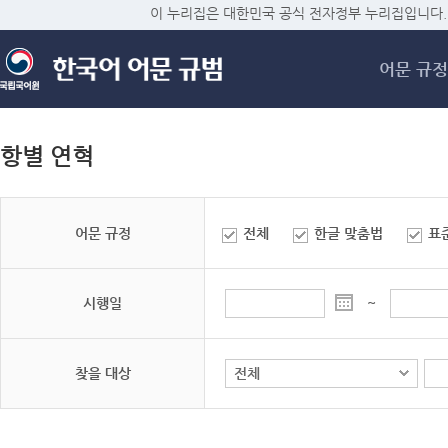
메
이 누리집은 대한민국 공식 전자정부 누리집입니다.
어문 규정
항별 연혁
어문 규정
전체
한글 맞춤법
표
시행일
~
찾을 대상