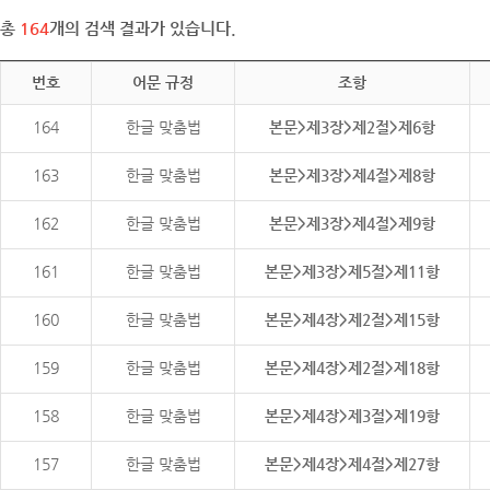
총
164
개의 검색 결과가 있습니다.
번호
어문 규정
조항
164
한글 맞춤법
본문>제3장>제2절>제6항
163
한글 맞춤법
본문>제3장>제4절>제8항
162
한글 맞춤법
본문>제3장>제4절>제9항
161
한글 맞춤법
본문>제3장>제5절>제11항
160
한글 맞춤법
본문>제4장>제2절>제15항
159
한글 맞춤법
본문>제4장>제2절>제18항
158
한글 맞춤법
본문>제4장>제3절>제19항
157
한글 맞춤법
본문>제4장>제4절>제27항