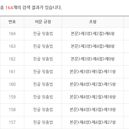
총
164
개의 검색 결과가 있습니다.
번호
어문 규정
조항
164
한글 맞춤법
본문>제3장>제2절>제6항
163
한글 맞춤법
본문>제3장>제4절>제8항
162
한글 맞춤법
본문>제3장>제4절>제9항
161
한글 맞춤법
본문>제3장>제5절>제11항
160
한글 맞춤법
본문>제4장>제2절>제15항
159
한글 맞춤법
본문>제4장>제2절>제18항
158
한글 맞춤법
본문>제4장>제3절>제19항
157
한글 맞춤법
본문>제4장>제4절>제27항