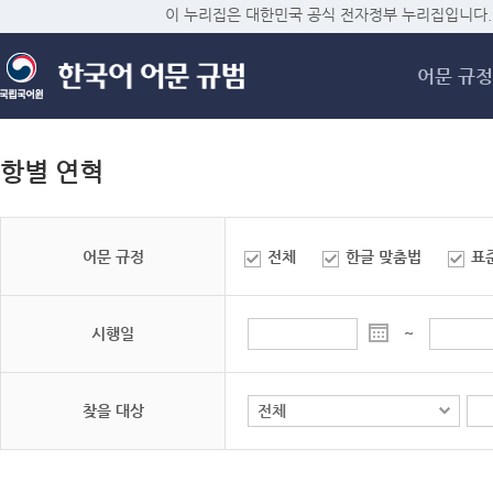
메
이 누리집은 대한민국 공식 전자정부 누리집입니다.
어문 규정
항별 연혁
어문 규정
전체
한글 맞춤법
표
시행일
~
찾을 대상