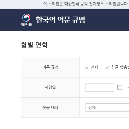
이 누리집은 대한민국 공식 전자정부 누리집입니다.
항별 연혁
어문 규정
전체
한글 맞춤
시행일
~
찾을 대상