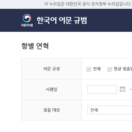
이 누리집은 대한민국 공식 전자정부 누리집입니다.
항별 연혁
어문 규정
전체
한글 맞춤
시행일
~
찾을 대상