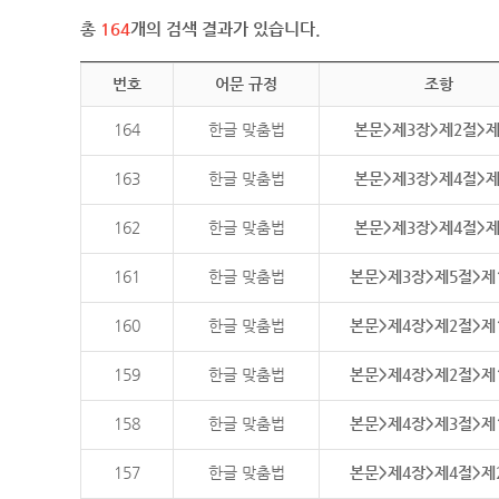
총
164
개의 검색 결과가 있습니다.
번호
어문 규정
조항
164
한글 맞춤법
본문>제3장>제2절>
163
한글 맞춤법
본문>제3장>제4절>
162
한글 맞춤법
본문>제3장>제4절>
161
한글 맞춤법
본문>제3장>제5절>제
160
한글 맞춤법
본문>제4장>제2절>제
159
한글 맞춤법
본문>제4장>제2절>제
158
한글 맞춤법
본문>제4장>제3절>제
157
한글 맞춤법
본문>제4장>제4절>제