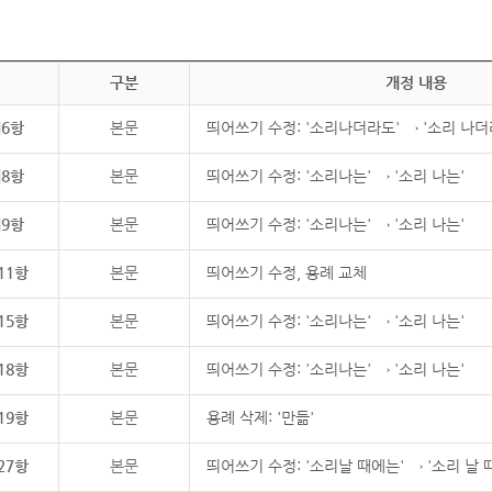
구분
개정 내용
제6항
본문
띄어쓰기 수정: '소리나더라도' → '소리 나더
제8항
본문
띄어쓰기 수정: '소리나는' → '소리 나는'
제9항
본문
띄어쓰기 수정: '소리나는' → '소리 나는'
11항
본문
띄어쓰기 수정, 용례 교체
15항
본문
띄어쓰기 수정: '소리나는' → '소리 나는'
18항
본문
띄어쓰기 수정: '소리나는' → '소리 나는'
19항
본문
용례 삭제: '만듦'
27항
본문
띄어쓰기 수정: '소리날 때에는' → '소리 날 