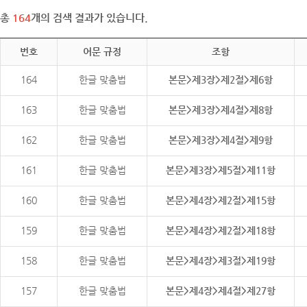
총
164
개의 검색 결과가 있습니다.
번호
어문 규정
조항
164
한글 맞춤법
본문>제3장>제2절>제6항
163
한글 맞춤법
본문>제3장>제4절>제8항
162
한글 맞춤법
본문>제3장>제4절>제9항
161
한글 맞춤법
본문>제3장>제5절>제11항
160
한글 맞춤법
본문>제4장>제2절>제15항
159
한글 맞춤법
본문>제4장>제2절>제18항
158
한글 맞춤법
본문>제4장>제3절>제19항
157
한글 맞춤법
본문>제4장>제4절>제27항