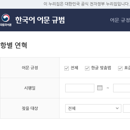
메
이 누리집은 대한민국 공식 전자정부 누리집입니다.
어문 규정
항별 연혁
어문 규정
전체
한글 맞춤법
표
시행일
~
찾을 대상