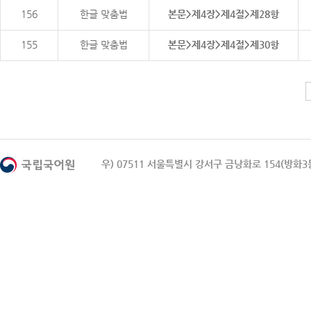
156
한글 맞춤법
본문>제4장>제4절>제28항
155
한글 맞춤법
본문>제4장>제4절>제30항
우) 07511 서울특별시 강서구 금낭화로 154(방화3동