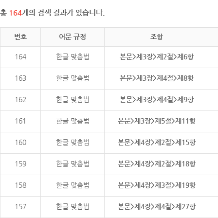
총
164
개의 검색 결과가 있습니다.
번호
어문 규정
조항
164
한글 맞춤법
본문>제3장>제2절>제6항
163
한글 맞춤법
본문>제3장>제4절>제8항
162
한글 맞춤법
본문>제3장>제4절>제9항
161
한글 맞춤법
본문>제3장>제5절>제11항
160
한글 맞춤법
본문>제4장>제2절>제15항
159
한글 맞춤법
본문>제4장>제2절>제18항
158
한글 맞춤법
본문>제4장>제3절>제19항
157
한글 맞춤법
본문>제4장>제4절>제27항