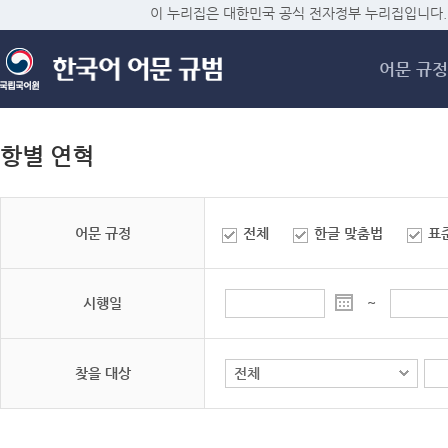
메
이 누리집은 대한민국 공식 전자정부 누리집입니다.
어문 규정
항별 연혁
어문 규정
전체
한글 맞춤법
표
시행일
~
찾을 대상