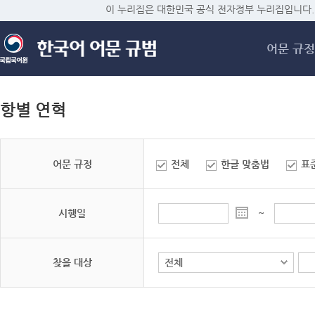
메
이 누리집은 대한민국 공식 전자정부 누리집입니다.
어문 규정
항별 연혁
어문 규정
전체
한글 맞춤법
표
시행일
~
찾을 대상