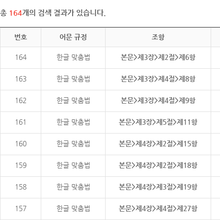
총
164
개의 검색 결과가 있습니다.
번호
어문 규정
조항
164
한글 맞춤법
본문>제3장>제2절>제6항
163
한글 맞춤법
본문>제3장>제4절>제8항
162
한글 맞춤법
본문>제3장>제4절>제9항
161
한글 맞춤법
본문>제3장>제5절>제11항
160
한글 맞춤법
본문>제4장>제2절>제15항
159
한글 맞춤법
본문>제4장>제2절>제18항
158
한글 맞춤법
본문>제4장>제3절>제19항
157
한글 맞춤법
본문>제4장>제4절>제27항